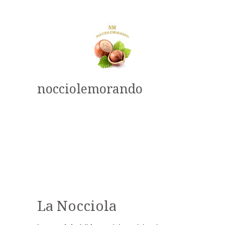
nocciolemorando
La Nocciola