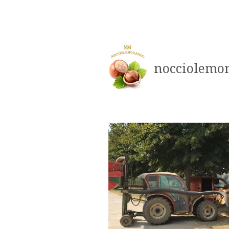
nocciolemo