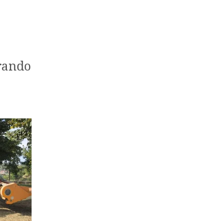
rando